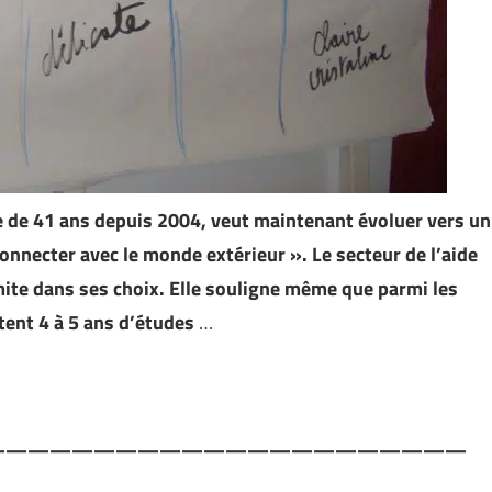
e de 41 ans depuis 2004, veut maintenant évoluer vers un
nnecter avec le monde extérieur ». Le secteur de l’aide
imite dans ses choix. Elle souligne même que parmi les
itent 4 à 5 ans d’études
…
——————————————————————