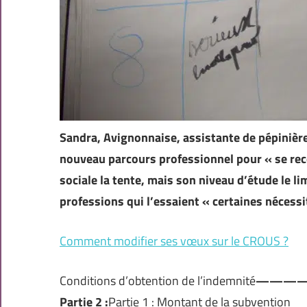
Sandra, Avignonnaise, assistante de pépinièr
nouveau parcours professionnel pour « se reco
sociale la tente, mais son niveau d’étude le l
professions qui l’essaient « certaines nécess
Comment modifier ses vœux sur le CROUS ?
Conditions d’obtention de l’indemnité
———
Partie 2 :
Partie 1 : Montant de la subvention