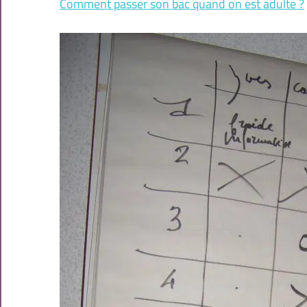
Comment passer son bac quand on est adulte ?